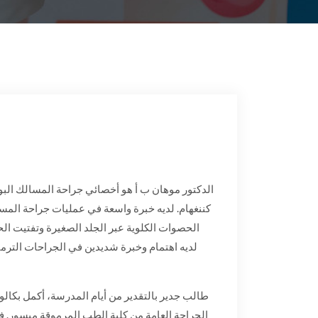
الدكتور موهان ب أ هو أخصائي جراحة المسالك ال
كننغهام. لديه خبرة واسعة في عمليات جراحة المسا
الحصوات الكلوية عبر الجلد الصغيرة وتفتيت الحص.
لديه اهتمام وخبرة شديدين في الجراحات الترم
طالب جدير بالتقدير من أيام المدرسة، أكمل بكالو
الجراحة العامة من كلية الطب المرموقة ميسور. ف