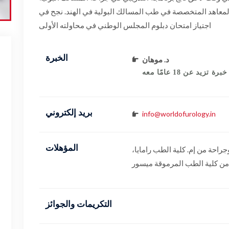
المعاهد المتخصصة في طب المسالك البولية في الهند. نجح في
اجتياز امتحان دبلوم المجلس الوطني في محاولته الأولى
الخبرة
د. موهان
رة تزيد عن 18 عامًا معه
بريد إلكتروني
info@worldofurology.in
Mr. Basavaraj B N
I would like to thank my doctors, Dr. Mohan
المؤهلات
Keshavamurthy, Dr. Mohan B A, Dr.
راحة من إم. كلية الطب رامايا
Nagareddy, and the Urology and Nephrology
 من كلية الطب المرموقة ميسور
team for helping me recover through
unmatched care from beginning to end. I was
admitted to the Fortis Hospital, Cunningham
التكريمات والجوائز
Road for a Renal Transplant surgery. Not
only did they explain the condition to me