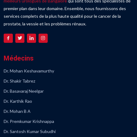
meilleurs urologues de Bangalore
qui sont tous des spécialistes de
premier plan dans leur domaine. Ensemble, nous fournissons des
services complets de la plus haute qualité pour le cancer de la
prostate, la vessie et les problèmes rénaux.
Médecins
Dr. Mohan Keshavamurthy
Dr. Shakir Tabrez
Dr. Basavaraj Neelgar
Dr. Karthik Rao
Dr. Mohan B A
Dr. Premkumar Krishnappa
Dr. Santosh Kumar Subudhi