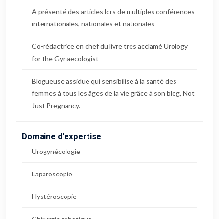
A présenté des articles lors de multiples conférences
internationales, nationales et nationales
Co-rédactrice en chef du livre très acclamé Urology
for the Gynaecologist
Blogueuse assidue qui sensibilise à la santé des
femmes à tous les âges de la vie grâce à son blog, Not
Just Pregnancy.
Domaine d'expertise
Urogynécologie
Laparoscopie
Hystéroscopie
Chirurgie robotique