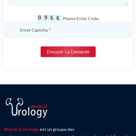
Please Enter Code:
Envoyer La Demande
World of Urology
est un groupe des